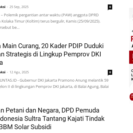
ksi
25 Sep, 2025
0
 – Polemik pergantian antar waktu (PAW) anggota DPRD
Kolaka Timur (Koltim) terus bergulir, Kamis (25/09/2025).
ersebut be…
 Main Curang, 20 Kader PDIP Duduki
n Strategis di Lingkup Pemprov DKI
a
ksi
12 Agu, 2025
0
TUNTAS.ID - Gubernur DKI Jakarta Pramono Anung melantik 59
lon II di lingkungan Pemprov DKI Jakarta, di Balai Agung, Balai
an Petani dan Negara, DPD Pemuda
ndonesia Sultra Tantang Kajati Tindak
BBM Solar Subsidi