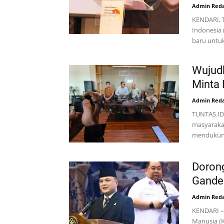
Admin Reda
KENDARI, 
Indonesia 
baru untu
Wujud
Minta 
Admin Reda
TUNTAS.ID 
masyarakat
mendukun
Doron
Ganden
Admin Reda
KENDARI –
Manusia (