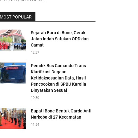
MOST POPULAR
Sejarah Baru di Bone, Gerak
Jalan Indah Satukan OPD dan
Camat
12.37
Pemilik Bus Comando Trans
Klarifikasi Dugaan
Ketidaksesuaian Data, Hasil
Pencocokan di SPBU Karella
Dinyatakan Sesuai
19.30
Bupati Bone Bentuk Garda Anti
Narkoba di 27 Kecamatan
11.54