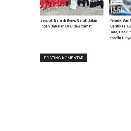
Sejarah Baru di Bone, Gerak Jalan
Pemilik Bus
Indah Satukan OPD dan Camat
Klarifikasi 
Data, Hasil 
Karella Diny
POSTING KOMENTAR