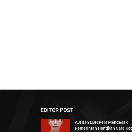
EDITOR POST
AJI dan LBH Pers Mendesak
Pemerintah Hentikan Cara Kot