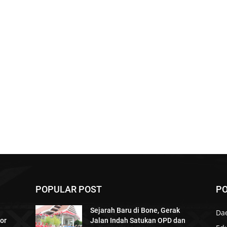
POPULAR POST
PO
Sejarah Baru di Bone, Gerak
Da
or
Jalan Indah Satukan OPD dan