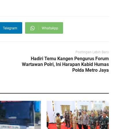
Telegram
WhatsApp
Postingan Lebih Baru
Hadiri Temu Kangen Pengurus Forum
Wartawan Polri, Ini Harapan Kabid Humas
Polda Metro Jaya