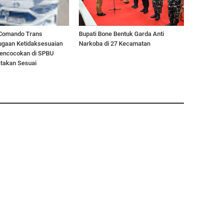
 Comando Trans
Bupati Bone Bentuk Garda Anti
Dugaan Ketidaksesuaian
Narkoba di 27 Kecamatan
Pencocokan di SPBU
atakan Sesuai