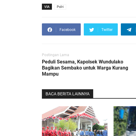
VIA
Polri
Facebook
Twitter
Postingan Lama
Peduli Sesama, Kapolsek Wundulako
Bagikan Sembako untuk Warga Kurang
Mampu
BACA BERITA LAINNYA