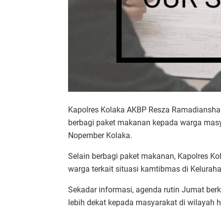
Kapolres Kolaka AKBP Resza Ramadianshah,
berbagi paket makanan kepada warga masya
Nopember Kolaka.
Selain berbagi paket makanan, Kapolres Ko
warga terkait situasi kamtibmas di Kelurah
Sekadar informasi, agenda rutin Jumat ber
lebih dekat kepada masyarakat di wilayah h