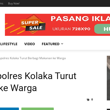
ums
Buy Now!
LIFESTYLE
VIDEO
FEATURED
apolres Kolaka Turut Berbagi Makanan ke Warga
olres Kolaka Turut
ke Warga
0