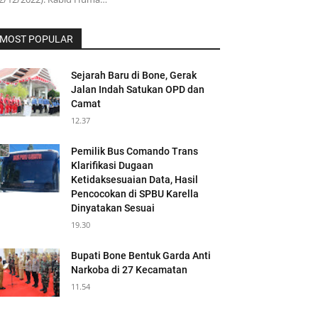
MOST POPULAR
Sejarah Baru di Bone, Gerak
Jalan Indah Satukan OPD dan
Camat
12.37
Pemilik Bus Comando Trans
Klarifikasi Dugaan
Ketidaksesuaian Data, Hasil
Pencocokan di SPBU Karella
Dinyatakan Sesuai
19.30
Bupati Bone Bentuk Garda Anti
Narkoba di 27 Kecamatan
11.54