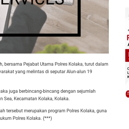
 bersama Pejabat Utama Polres Kolaka, turut dalam
rakat yang melintas di seputar Alun-alun 19
laka juga berbincang-bincang dengan sejumlah
an Sea, Kecamatan Kolaka, Kolaka.
kah tersebut merupakan program Polres Kolaka, guna
ukum Polres Kolaka. (***)